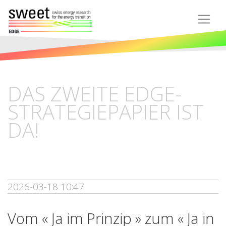
DAS ZWEITE EDGE-
STRATEGIEPAPIER IST
DA!
2026-03-18 10:47
Vom « Ja im Prinzip » zum « Ja in