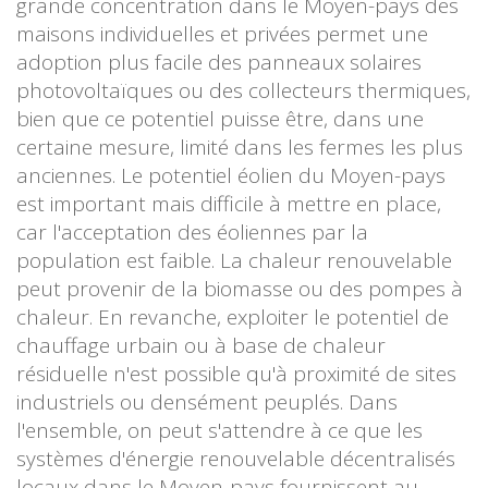
grande concentration dans le Moyen-pays des
maisons individuelles et privées permet une
adoption plus facile des panneaux solaires
photovoltaïques ou des collecteurs thermiques,
bien que ce potentiel puisse être, dans une
certaine mesure, limité dans les fermes les plus
anciennes. Le potentiel éolien du Moyen-pays
est important mais difficile à mettre en place,
car l'acceptation des éoliennes par la
population est faible. La chaleur renouvelable
peut provenir de la biomasse ou des pompes à
chaleur. En revanche, exploiter le potentiel de
chauffage urbain ou à base de chaleur
résiduelle n'est possible qu'à proximité de sites
industriels ou densément peuplés. Dans
l'ensemble, on peut s'attendre à ce que les
systèmes d'énergie renouvelable décentralisés
locaux dans le Moyen-pays fournissent au