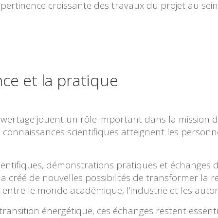
 pertinence croissante des travaux du projet au se
nce et la pratique
owertage jouent un rôle important dans la mission 
es connaissances scientifiques atteignent les person
entifiques, démonstrations pratiques et échanges di
a créé de nouvelles possibilités de transformer la 
n entre le monde académique, l’industrie et les autor
 transition énergétique, ces échanges restent essent