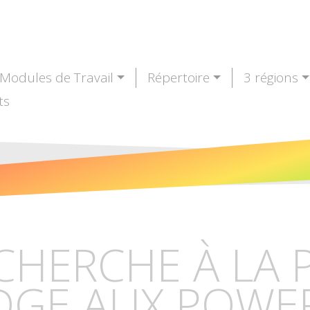
Modules de Travail
Répertoire
3 régions
ts
CHERCHE À LA 
DGE AUX POWE