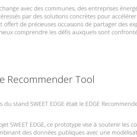
’échange avec des communes, des entreprises énerg
téressés par des solutions concrètes pour accélérer 
t offert de précieuses occasions de partager des ex
ieux comprendre les défis auxquels sont confronté
 le Recommender Tool
ions du stand SWEET EDGE était le EDGE Recommende
ojet SWEET EDGE, ce prototype vise à soutenir les
combinant des données publiques avec une modélisa