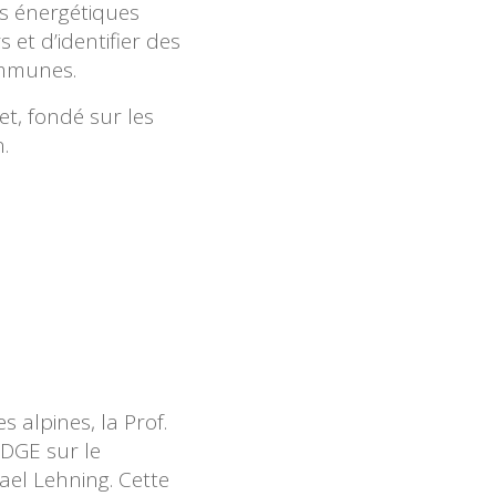
es énergétiques
s et d’identifier des
ommunes.
et, fondé sur les
.
 alpines, la Prof.
DGE sur le
ael Lehning. Cette