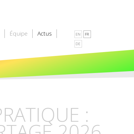
Équipe
Actus
EN
FR
DE
PRATIQUE :
RTAGE 2026