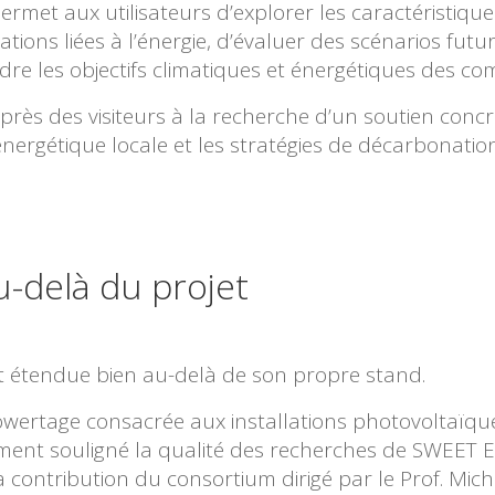
permet aux utilisateurs d’explorer les caractéristiqu
ations liées à l’énergie, d’évaluer des scénarios futur
ndre les objectifs climatiques et énergétiques des c
auprès des visiteurs à la recherche d’un soutien concr
énergétique locale et les stratégies de décarbonation
-delà du projet
st étendue bien au-delà de son propre stand.
wertage consacrée aux installations photovoltaïques
ment souligné la qualité des recherches de SWEET E
a contribution du consortium dirigé par le Prof. Mich