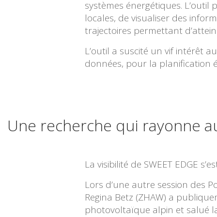
systèmes énergétiques. L’outil 
locales, de visualiser des inform
trajectoires permettant d’attei
L’outil a suscité un vif intérêt 
données, pour la planification 
Une recherche qui rayonne au
La visibilité de SWEET EDGE s’e
Lors d’une autre session des Po
Regina Betz (ZHAW) a publique
photovoltaïque alpin et salué l