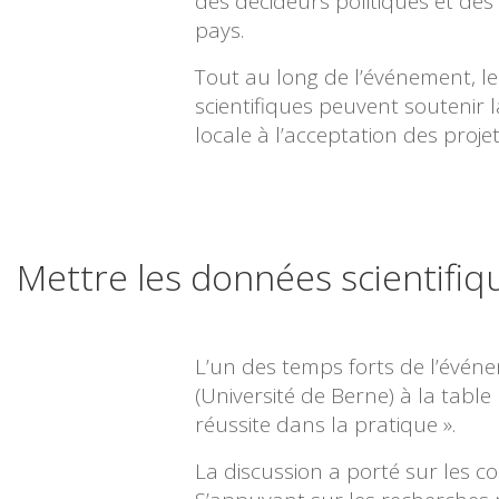
des décideurs politiques et des
pays.
Tout au long de l’événement, 
scientifiques peuvent soutenir l
locale à l’acceptation des proje
Mettre les données scientifiq
L’un des temps forts de l’événe
(Université de Berne) à la tabl
réussite dans la pratique ».
La discussion a porté sur les co