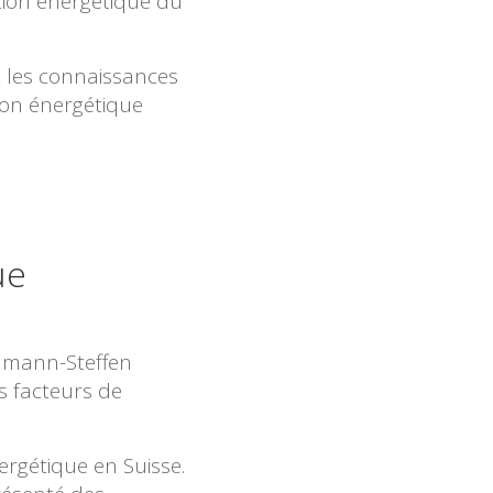
ition énergétique du
 les connaissances
tion énergétique
ue
elmann-Steffen
s facteurs de
nergétique en Suisse.