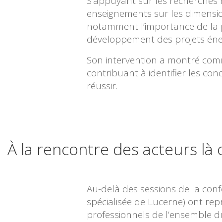
S’appuyant sur les recherches
enseignements sur les dimensio
notamment l’importance de la pa
développement des projets éne
Son intervention a montré comm
contribuant à identifier les co
réussir.
À la rencontre des acteurs là
Au-delà des sessions de la conf
spécialisée de Lucerne) ont re
professionnels de l’ensemble d