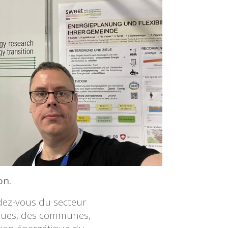
on.
ndez-vous du secteur
tiques, des communes,