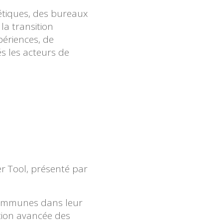
étiques, des bureaux
la transition
périences, de
s les acteurs de
r Tool, présenté par
 communes dans leur
tion avancée des