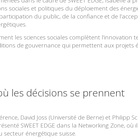
 menées dans le cadre de SWEET EDGE, Isabelle a p
ns sociales et politiques du déploiement des énergi
rticipation du public, de la confiance et de l’accep
rgétiques.
ent les sciences sociales complètent l’innovation 
nditions de gouvernance qui permettent aux projets
 où les décisions se prennent
érence, David Joss (Université de Berne) et Philipp S
présenté SWEET EDGE dans la Networking Zone, où il
u secteur énergétique suisse.