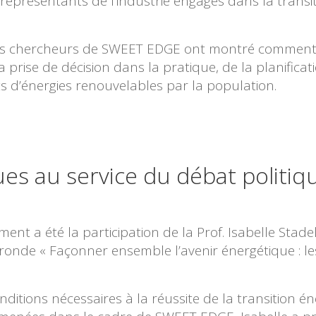
 représentants de l’industrie engagés dans la trans
les chercheurs de SWEET EDGE ont montré comment
a prise de décision dans la pratique, de la planifica
ts d’énergies renouvelables par la population.
ues au service du débat politiq
ment a été la participation de la Prof. Isabelle Stad
e ronde « Façonner ensemble l’avenir énergétique : le
nditions nécessaires à la réussite de la transition é