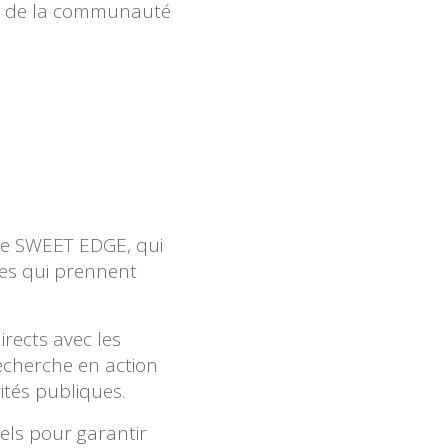
in de la communauté
de SWEET EDGE, qui
nes qui prennent
rects avec les
recherche en action
ités publiques.
iels pour garantir