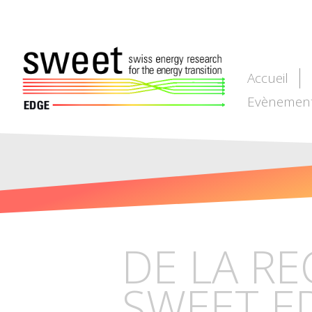
Accueil
Evènemen
DE LA RE
SWEET E