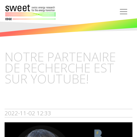
NOTRE PARTENAIRE
DE RECHERCHE EST
SUR YOUTUBE!
2022-11-02 12:33