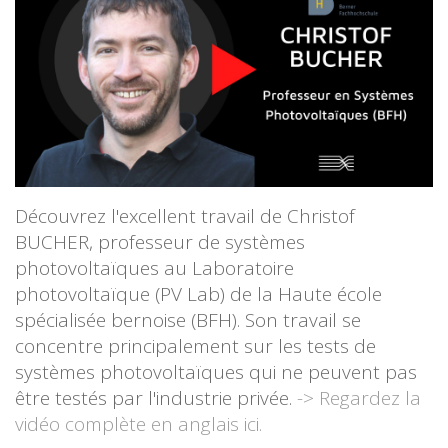
Découvrez l'excellent travail de Christof
BUCHER, professeur de systèmes
photovoltaïques au Laboratoire
photovoltaïque (PV Lab) de la Haute école
spécialisée bernoise (BFH). Son travail se
concentre principalement sur les tests de
systèmes photovoltaïques qui ne peuvent pas
être testés par l'industrie privée.
-> Regardez la
vidéo complète en anglais ici.