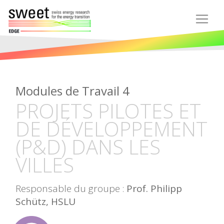
Modules de Travail 4
PROJETS PILOTES ET
DE DÉVELOPPEMENT
(P&D) DANS LES
VILLES
Responsable du groupe :
Prof. Philipp
Schütz, HSLU