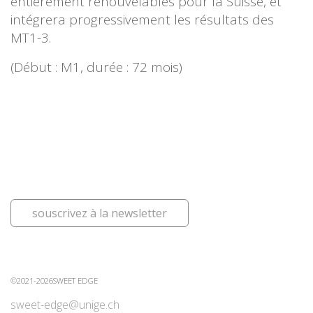
entièrement renouvelables pour la Suisse, et
intégrera progressivement les résultats des
MT1-3.
(Début : M1, durée : 72 mois)
souscrivez à la newsletter
©2021-2026SWEET EDGE
sweet-edge@unige.ch