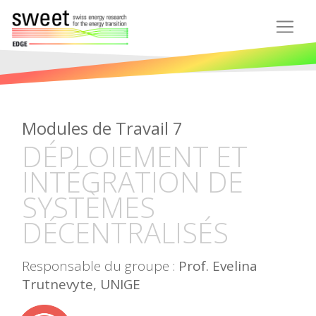
Modules de Travail 7
DÉPLOIEMENT ET
INTÉGRATION DE
SYSTÈMES
DÉCENTRALISÉS
Responsable du groupe :
Prof. Evelina
Trutnevyte, UNIGE